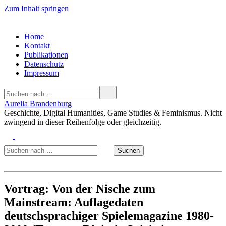
Zum Inhalt springen
Menü
Schließen
Home
Kontakt
Publikationen
Datenschutz
Impressum
Suchen
Suchen
nach …
Aurelia Brandenburg
Geschichte, Digital Humanities, Game Studies & Feminismus. Nicht
zwingend in dieser Reihenfolge oder gleichzeitig.
Suche
Menü
Suchen
Suchen
nach …
Schließen
Vortrag: Von der Nische zum
Mainstream: Auflagedaten
deutschsprachiger Spielemagazine 1980-