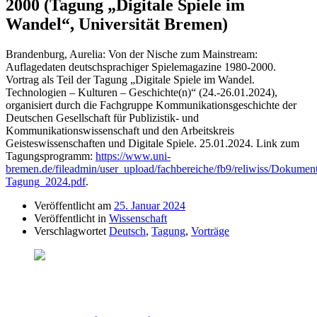
2000 (Tagung „Digitale Spiele im
Wandel“, Universität Bremen)
Brandenburg, Aurelia: Von der Nische zum Mainstream:
Auflagedaten deutschsprachiger Spielemagazine 1980-2000.
Vortrag als Teil der Tagung „Digitale Spiele im Wandel.
Technologien – Kulturen – Geschichte(n)“ (24.-26.01.2024),
organisiert durch die Fachgruppe Kommunikationsgeschichte der
Deutschen Gesellschaft für Publizistik- und
Kommunikationswissenschaft und den Arbeitskreis
Geisteswissenschaften und Digitale Spiele. 25.01.2024. Link zum
Tagungsprogramm:
https://www.uni-
bremen.de/fileadmin/user_upload/fachbereiche/fb9/reliwiss/Doku
Tagung_2024.pdf
.
Veröffentlicht am
25. Januar 2024
Veröffentlicht in
Wissenschaft
Verschlagwortet
Deutsch
,
Tagung
,
Vorträge