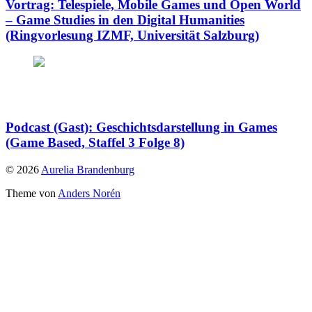
Vortrag: Telespiele, Mobile Games und Open World
– Game Studies in den Digital Humanities
(Ringvorlesung IZMF, Universität Salzburg)
Podcast (Gast): Geschichtsdarstellung in Games
(Game Based, Staffel 3 Folge 8)
© 2026
Aurelia Brandenburg
Theme von
Anders Norén