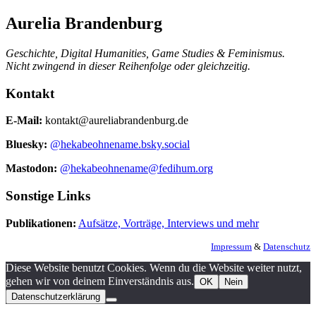
Aurelia Brandenburg
Geschichte, Digital Humanities, Game Studies & Feminismus.
Nicht zwingend in dieser Reihenfolge oder gleichzeitig.
Kontakt
E-Mail:
kontakt@aureliabrandenburg.de
Bluesky:
@hekabeohnename.bsky.social
Mastodon:
@hekabeohnename@fedihum.org
Sonstige Links
Publikationen:
Aufsätze, Vorträge, Interviews und mehr
Impressum
&
Datenschutz
Diese Website benutzt Cookies. Wenn du die Website weiter nutzt,
gehen wir von deinem Einverständnis aus.
OK
Nein
Datenschutzerklärung