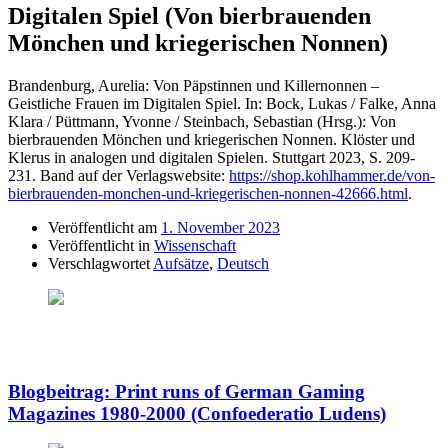
Digitalen Spiel (Von bierbrauenden
Mönchen und kriegerischen Nonnen)
Brandenburg, Aurelia: Von Päpstinnen und Killernonnen –
Geistliche Frauen im Digitalen Spiel. In: Bock, Lukas / Falke, Anna
Klara / Püttmann, Yvonne / Steinbach, Sebastian (Hrsg.): Von
bierbrauenden Mönchen und kriegerischen Nonnen. Klöster und
Klerus in analogen und digitalen Spielen. Stuttgart 2023, S. 209-
231. Band auf der Verlagswebsite:
https://shop.kohlhammer.de/von-
bierbrauenden-monchen-und-kriegerischen-nonnen-42666.html
.
Veröffentlicht am
1. November 2023
Veröffentlicht in
Wissenschaft
Verschlagwortet
Aufsätze
,
Deutsch
Blogbeitrag: Print runs of German Gaming
Magazines 1980-2000 (Confoederatio Ludens)