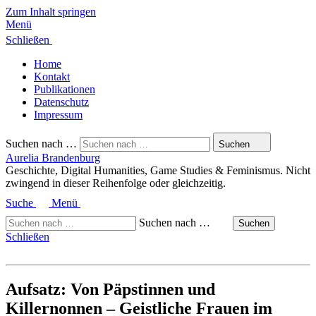
Zum Inhalt springen
Menü
Schließen
Home
Kontakt
Publikationen
Datenschutz
Impressum
Suchen nach …
Suchen
Aurelia Brandenburg
Geschichte, Digital Humanities, Game Studies & Feminismus. Nicht
zwingend in dieser Reihenfolge oder gleichzeitig.
Suche
Menü
Suchen nach …
Suchen
Schließen
Aufsatz: Von Päpstinnen und
Killernonnen – Geistliche Frauen im