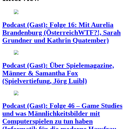
Podcast (Gast): Folge 16: Mit Aurelia
Brandenburg (ÖsterreichWTF?!, Sarah
Grundner und Kathrin Quatember)
Podcast (Gast): Über Spielemagazine,
Männer & Samantha Fox
(Spielvertiefung, Jörg Luibl)
Podcast (Gast): Folge 46 – Game Studies
und was Männlichkeitsbilder mit
Computerspielen zu tun haben