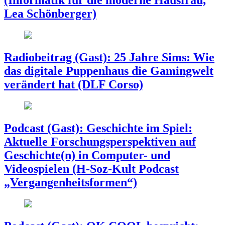
(Informatik für die moderne Hausfrau,
Lea Schönberger)
Radiobeitrag (Gast): 25 Jahre Sims: Wie
das digitale Puppenhaus die Gamingwelt
verändert hat (DLF Corso)
Podcast (Gast): Geschichte im Spiel:
Aktuelle Forschungsperspektiven auf
Geschichte(n) in Computer- und
Videospielen (H-Soz-Kult Podcast
„Vergangenheitsformen“)